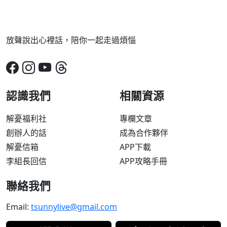
放聲說出心裡話，陪你一起走過煩惱
認識我們
相關資源
解憂福利社
專欄文章
創辦人的話
成為合作夥伴
解憂信箱
APP下載
李組長回信
APP攻略手冊
聯絡我們
Email:
tsunnylive@gmail.com