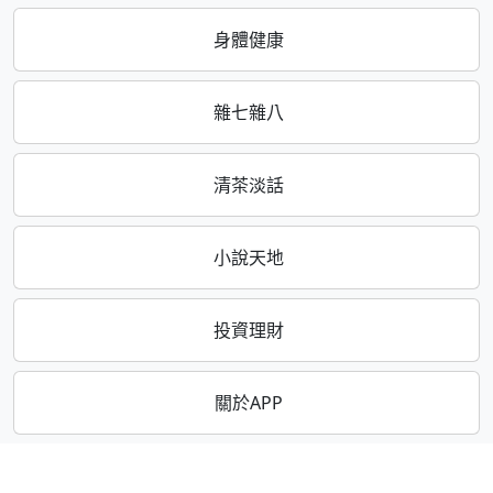
身體健康
雜七雜八
清茶淡話
小說天地
投資理財
關於APP