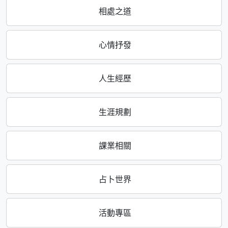
相處之道
心情抒發
人生經歷
生涯規劃
課業相關
占卜世界
活動專區