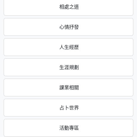
相處之道
心情抒發
人生經歷
生涯規劃
課業相關
占卜世界
活動專區