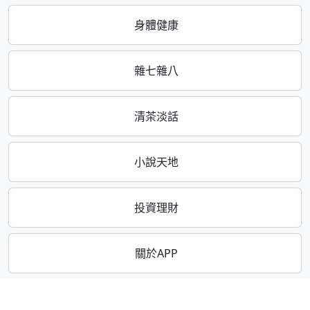
身體健康
雜七雜八
清茶淡話
小說天地
投資理財
關於APP