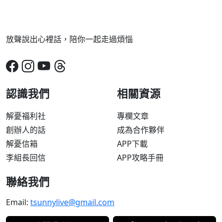
放聲說出心裡話，陪你一起走過煩惱
認識我們
相關資源
解憂福利社
專欄文章
創辦人的話
成為合作夥伴
解憂信箱
APP下載
李組長回信
APP攻略手冊
聯絡我們
Email:
tsunnylive@gmail.com