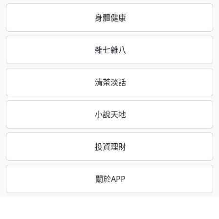
身體健康
雜七雜八
清茶淡話
小說天地
投資理財
關於APP