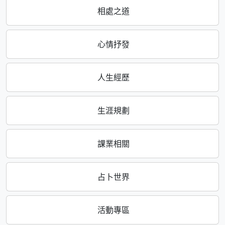
相處之道
心情抒發
人生經歷
生涯規劃
課業相關
占卜世界
活動專區