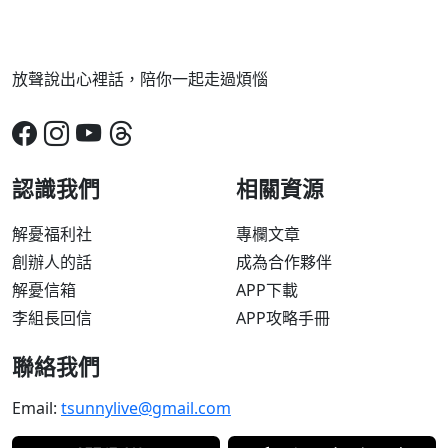
放聲說出心裡話，陪你一起走過煩惱
認識我們
相關資源
解憂福利社
專欄文章
創辦人的話
成為合作夥伴
解憂信箱
APP下載
李組長回信
APP攻略手冊
聯絡我們
Email:
tsunnylive@gmail.com