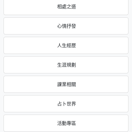
相處之道
心情抒發
人生經歷
生涯規劃
課業相關
占卜世界
活動專區