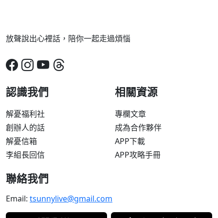
放聲說出心裡話，陪你一起走過煩惱
認識我們
相關資源
解憂福利社
專欄文章
創辦人的話
成為合作夥伴
解憂信箱
APP下載
李組長回信
APP攻略手冊
聯絡我們
Email:
tsunnylive@gmail.com