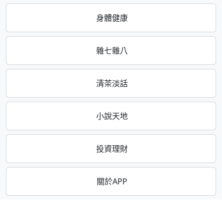
身體健康
雜七雜八
清茶淡話
小說天地
投資理財
關於APP