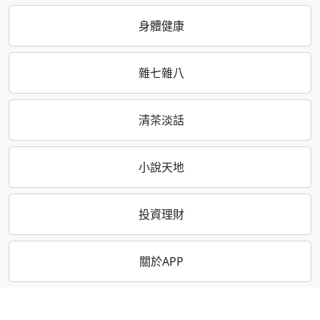
身體健康
雜七雜八
清茶淡話
小說天地
投資理財
關於APP