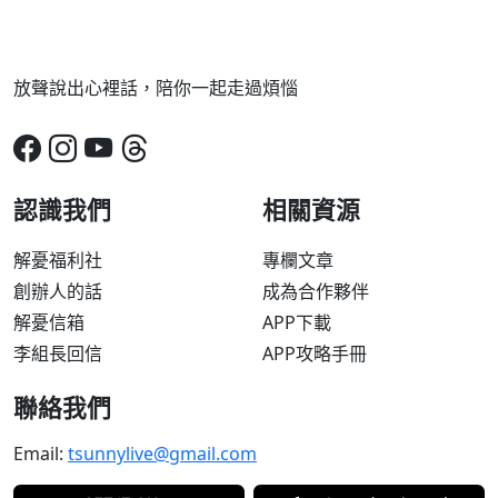
放聲說出心裡話，陪你一起走過煩惱
認識我們
相關資源
解憂福利社
專欄文章
創辦人的話
成為合作夥伴
解憂信箱
APP下載
李組長回信
APP攻略手冊
聯絡我們
Email:
tsunnylive@gmail.com