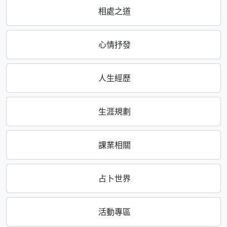
相處之道
心情抒發
人生經歷
生涯規劃
課業相關
占卜世界
活動專區