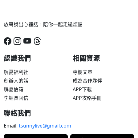
放聲說出心裡話，陪你一起走過煩惱
認識我們
相關資源
解憂福利社
專欄文章
創辦人的話
成為合作夥伴
解憂信箱
APP下載
李組長回信
APP攻略手冊
聯絡我們
Email:
tsunnylive@gmail.com