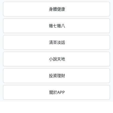
身體健康
雜七雜八
清茶淡話
小說天地
投資理財
關於APP