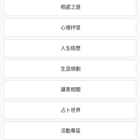
相處之道
心情抒發
人生經歷
生涯規劃
課業相關
占卜世界
活動專區