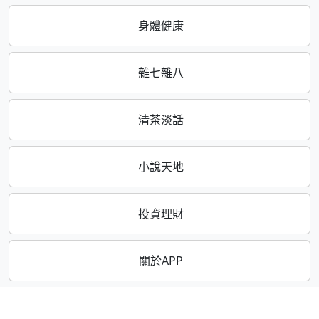
身體健康
雜七雜八
清茶淡話
小說天地
投資理財
關於APP