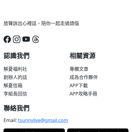
放聲說出心裡話，陪你一起走過煩惱
認識我們
相關資源
解憂福利社
專欄文章
創辦人的話
成為合作夥伴
解憂信箱
APP下載
李組長回信
APP攻略手冊
聯絡我們
Email:
tsunnylive@gmail.com