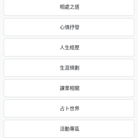
相處之道
心情抒發
人生經歷
生涯規劃
課業相關
占卜世界
活動專區