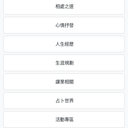
相處之道
心情抒發
人生經歷
生涯規劃
課業相關
占卜世界
活動專區