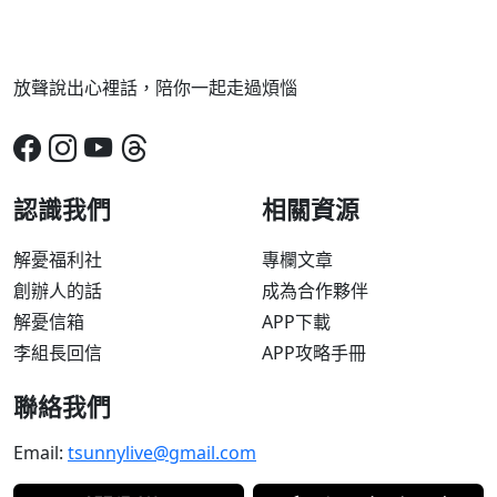
放聲說出心裡話，陪你一起走過煩惱
認識我們
相關資源
解憂福利社
專欄文章
創辦人的話
成為合作夥伴
解憂信箱
APP下載
李組長回信
APP攻略手冊
聯絡我們
Email:
tsunnylive@gmail.com