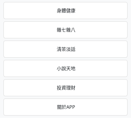
身體健康
雜七雜八
清茶淡話
小說天地
投資理財
關於APP