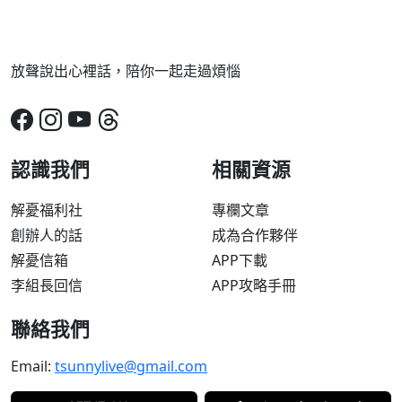
放聲說出心裡話，陪你一起走過煩惱
認識我們
相關資源
解憂福利社
專欄文章
創辦人的話
成為合作夥伴
解憂信箱
APP下載
李組長回信
APP攻略手冊
聯絡我們
Email:
tsunnylive@gmail.com