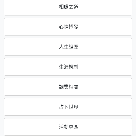
相處之道
心情抒發
人生經歷
生涯規劃
課業相關
占卜世界
活動專區