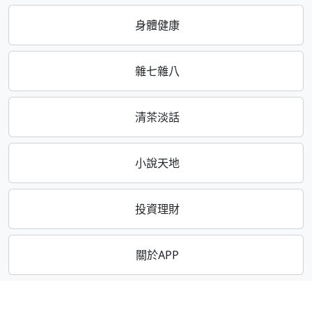
身體健康
雜七雜八
清茶淡話
小說天地
投資理財
關於APP