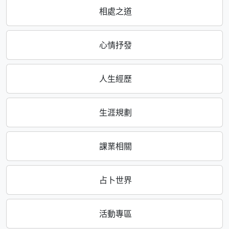
相處之道
心情抒發
人生經歷
生涯規劃
課業相關
占卜世界
活動專區