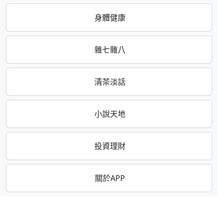
身體健康
雜七雜八
清茶淡話
小說天地
投資理財
關於APP