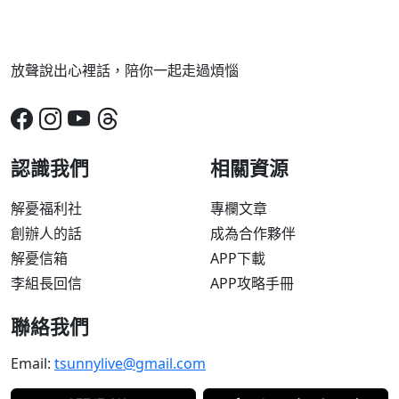
放聲說出心裡話，陪你一起走過煩惱
認識我們
相關資源
解憂福利社
專欄文章
創辦人的話
成為合作夥伴
解憂信箱
APP下載
李組長回信
APP攻略手冊
聯絡我們
Email:
tsunnylive@gmail.com