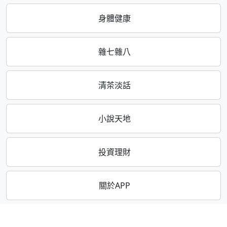
身體健康
雜七雜八
清茶淡話
小說天地
投資理財
關於APP