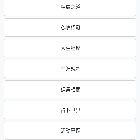
相處之道
心情抒發
人生經歷
生涯規劃
課業相關
占卜世界
活動專區