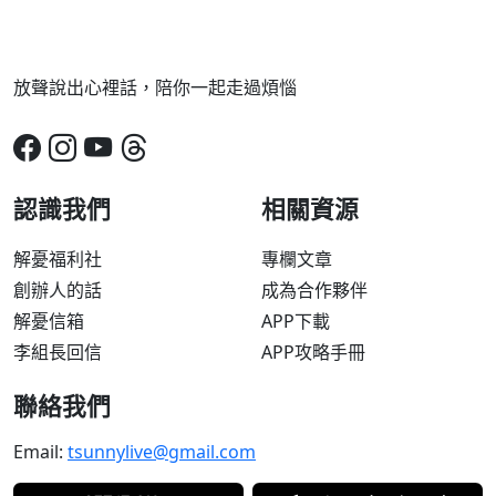
放聲說出心裡話，陪你一起走過煩惱
認識我們
相關資源
解憂福利社
專欄文章
創辦人的話
成為合作夥伴
解憂信箱
APP下載
李組長回信
APP攻略手冊
聯絡我們
Email:
tsunnylive@gmail.com