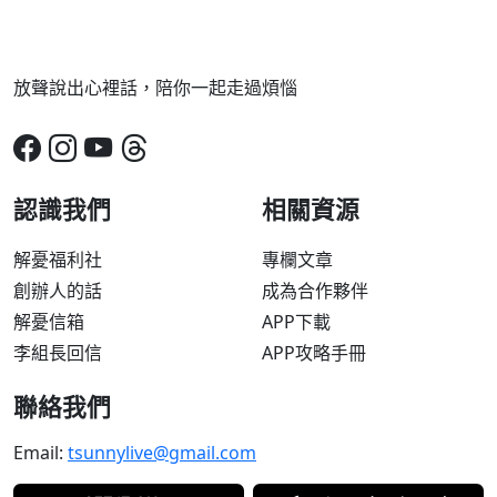
放聲說出心裡話，陪你一起走過煩惱
認識我們
相關資源
解憂福利社
專欄文章
創辦人的話
成為合作夥伴
解憂信箱
APP下載
李組長回信
APP攻略手冊
聯絡我們
Email:
tsunnylive@gmail.com