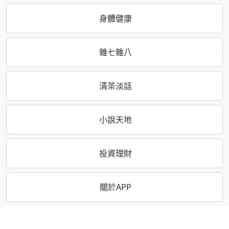
身體健康
雜七雜八
清茶淡話
小說天地
投資理財
關於APP