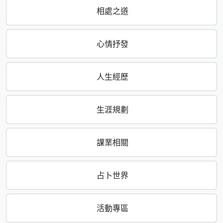
相處之道
心情抒發
人生經歷
生涯規劃
課業相關
占卜世界
活動專區