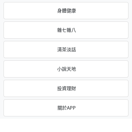
身體健康
雜七雜八
清茶淡話
小說天地
投資理財
關於APP