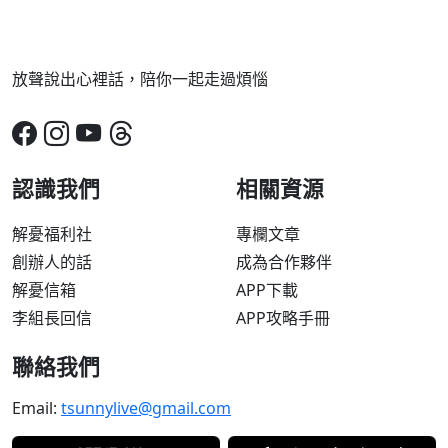
放聲說出心裡話，陪你一起走過煩惱
認識我們
相關資源
解憂福利社
專欄文章
創辦人的話
成為合作夥伴
解憂信箱
APP下載
李組長回信
APP攻略手冊
聯絡我們
Email:
tsunnylive@gmail.com