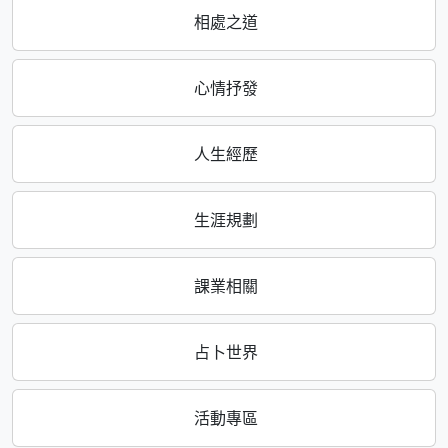
相處之道
心情抒發
人生經歷
生涯規劃
課業相關
占卜世界
活動專區