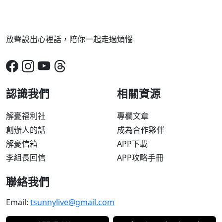
放聲說出心裡話，陪你一起走過煩惱
認識我們
相關資源
解憂福利社
專欄文章
創辦人的話
成為合作夥伴
解憂信箱
APP下載
李組長回信
APP攻略手冊
聯絡我們
Email:
tsunnylive@gmail.com