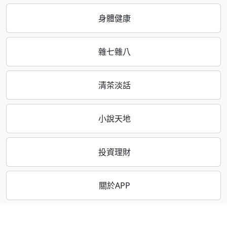
身體健康
雜七雜八
清茶淡話
小說天地
投資理財
關於APP