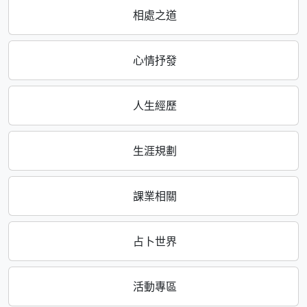
相處之道
心情抒發
人生經歷
生涯規劃
課業相關
占卜世界
活動專區