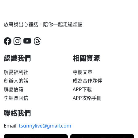
放聲說出心裡話，陪你一起走過煩惱
認識我們
相關資源
解憂福利社
專欄文章
創辦人的話
成為合作夥伴
解憂信箱
APP下載
李組長回信
APP攻略手冊
聯絡我們
Email:
tsunnylive@gmail.com