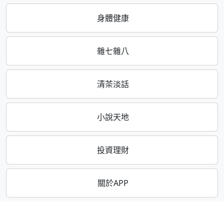
身體健康
雜七雜八
清茶淡話
小說天地
投資理財
關於APP