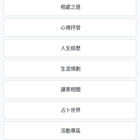
相處之道
心情抒發
人生經歷
生涯規劃
課業相關
占卜世界
活動專區