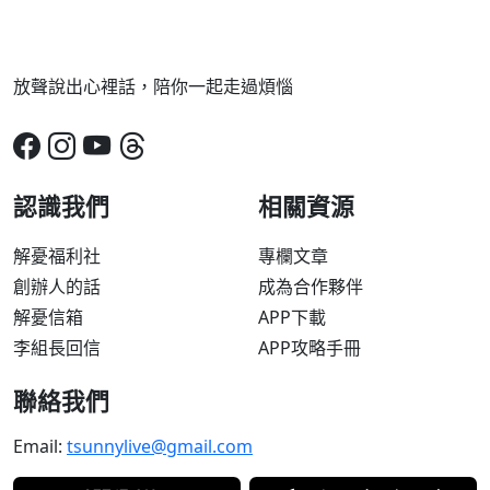
放聲說出心裡話，陪你一起走過煩惱
認識我們
相關資源
解憂福利社
專欄文章
創辦人的話
成為合作夥伴
解憂信箱
APP下載
李組長回信
APP攻略手冊
聯絡我們
Email:
tsunnylive@gmail.com