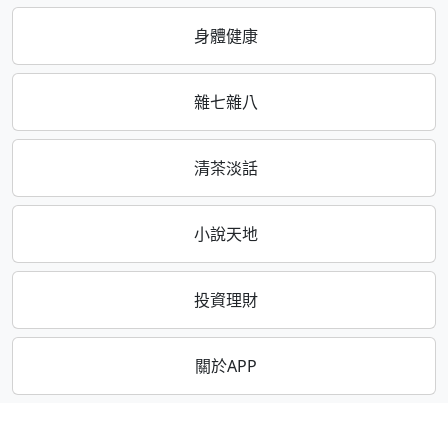
身體健康
雜七雜八
清茶淡話
小說天地
投資理財
關於APP