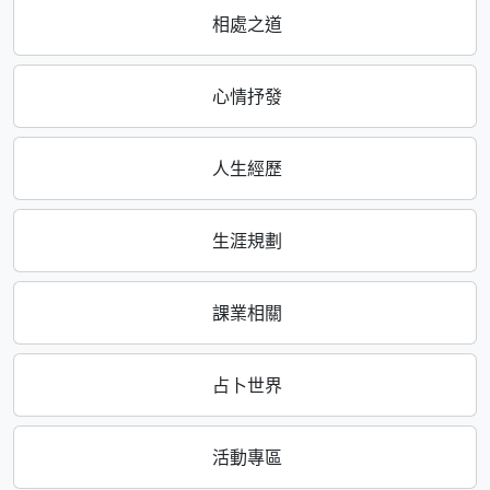
相處之道
心情抒發
人生經歷
生涯規劃
課業相關
占卜世界
活動專區