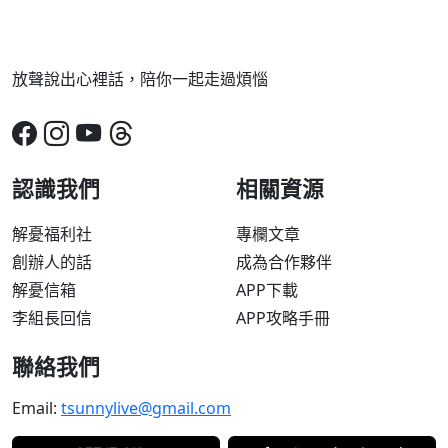
放聲說出心裡話，陪你一起走過煩惱
認識我們
相關資源
解憂福利社
專欄文章
創辦人的話
成為合作夥伴
解憂信箱
APP下載
李組長回信
APP攻略手冊
聯絡我們
Email:
tsunnylive@gmail.com