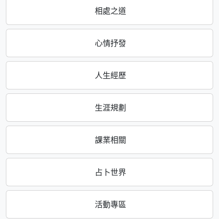
相處之道
心情抒發
人生經歷
生涯規劃
課業相關
占卜世界
活動專區