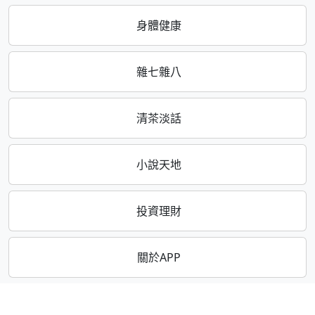
身體健康
雜七雜八
清茶淡話
小說天地
投資理財
關於APP