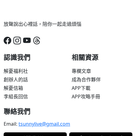
放聲說出心裡話，陪你一起走過煩惱
認識我們
相關資源
解憂福利社
專欄文章
創辦人的話
成為合作夥伴
解憂信箱
APP下載
李組長回信
APP攻略手冊
聯絡我們
Email:
tsunnylive@gmail.com