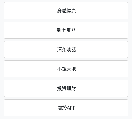
身體健康
雜七雜八
清茶淡話
小說天地
投資理財
關於APP