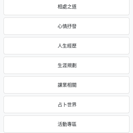
相處之道
心情抒發
人生經歷
生涯規劃
課業相關
占卜世界
活動專區