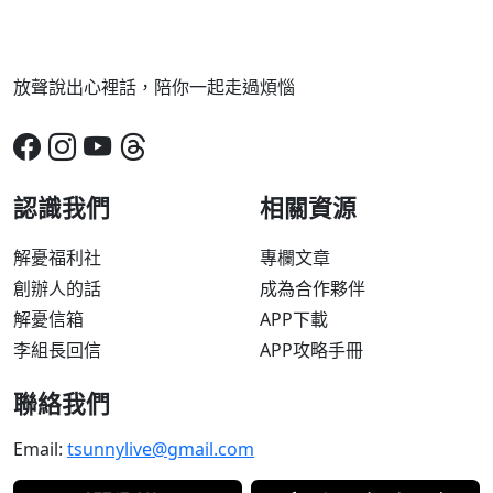
放聲說出心裡話，陪你一起走過煩惱
認識我們
相關資源
解憂福利社
專欄文章
創辦人的話
成為合作夥伴
解憂信箱
APP下載
李組長回信
APP攻略手冊
聯絡我們
Email:
tsunnylive@gmail.com