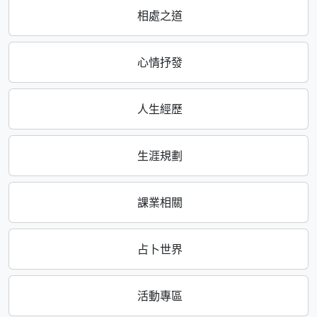
相處之道
心情抒發
人生經歷
生涯規劃
課業相關
占卜世界
活動專區