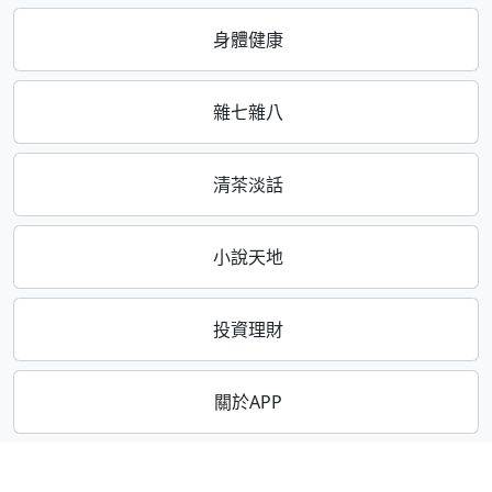
身體健康
雜七雜八
清茶淡話
小說天地
投資理財
關於APP