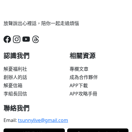
放聲說出心裡話，陪你一起走過煩惱
認識我們
相關資源
解憂福利社
專欄文章
創辦人的話
成為合作夥伴
解憂信箱
APP下載
李組長回信
APP攻略手冊
聯絡我們
Email:
tsunnylive@gmail.com