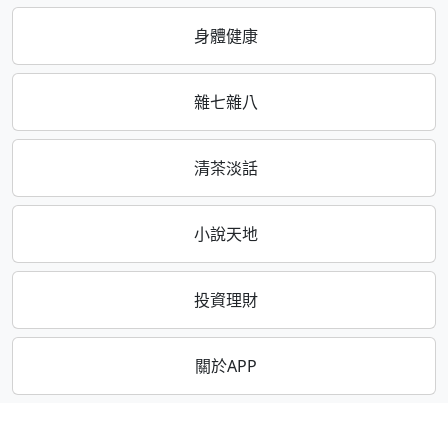
身體健康
雜七雜八
清茶淡話
小說天地
投資理財
關於APP