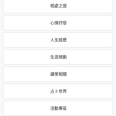
相處之道
心情抒發
人生經歷
生涯規劃
課業相關
占卜世界
活動專區