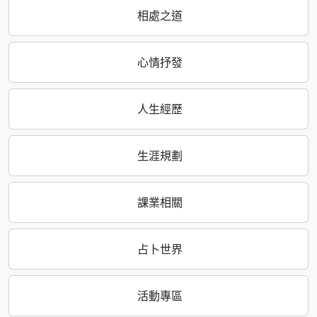
相處之道
心情抒發
人生經歷
生涯規劃
課業相關
占卜世界
活動專區