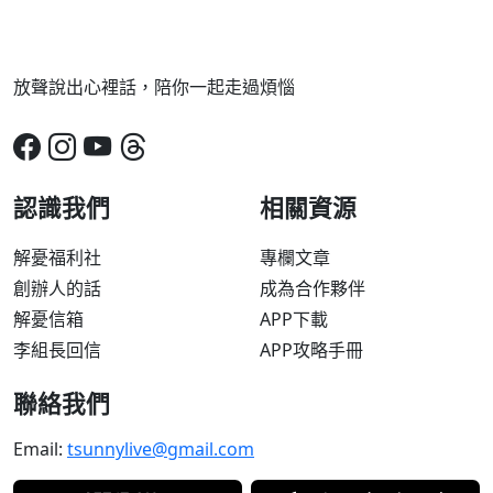
放聲說出心裡話，陪你一起走過煩惱
認識我們
相關資源
解憂福利社
專欄文章
創辦人的話
成為合作夥伴
解憂信箱
APP下載
李組長回信
APP攻略手冊
聯絡我們
Email:
tsunnylive@gmail.com