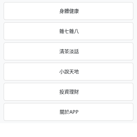
身體健康
雜七雜八
清茶淡話
小說天地
投資理財
關於APP