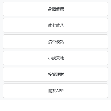
身體健康
雜七雜八
清茶淡話
小說天地
投資理財
關於APP