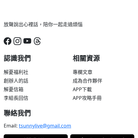
放聲說出心裡話，陪你一起走過煩惱
認識我們
相關資源
解憂福利社
專欄文章
創辦人的話
成為合作夥伴
解憂信箱
APP下載
李組長回信
APP攻略手冊
聯絡我們
Email:
tsunnylive@gmail.com