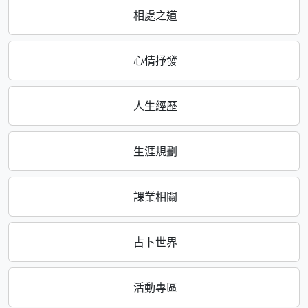
相處之道
心情抒發
人生經歷
生涯規劃
課業相關
占卜世界
活動專區