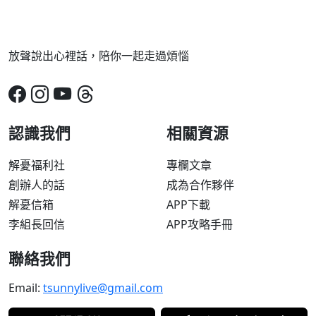
放聲說出心裡話，陪你一起走過煩惱
認識我們
相關資源
解憂福利社
專欄文章
創辦人的話
成為合作夥伴
解憂信箱
APP下載
李組長回信
APP攻略手冊
聯絡我們
Email:
tsunnylive@gmail.com