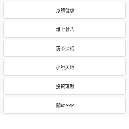
身體健康
雜七雜八
清茶淡話
小說天地
投資理財
關於APP