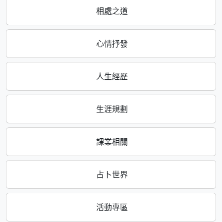
相處之道
心情抒發
人生經歷
生涯規劃
課業相關
占卜世界
活動專區