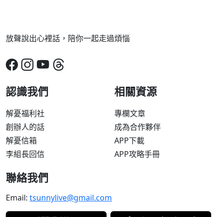
放聲說出心裡話，陪你一起走過煩惱
認識我們
相關資源
解憂福利社
專欄文章
創辦人的話
成為合作夥伴
解憂信箱
APP下載
李組長回信
APP攻略手冊
聯絡我們
Email:
tsunnylive@gmail.com