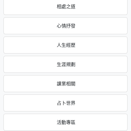
相處之道
心情抒發
人生經歷
生涯規劃
課業相關
占卜世界
活動專區