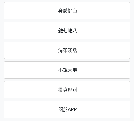
身體健康
雜七雜八
清茶淡話
小說天地
投資理財
關於APP