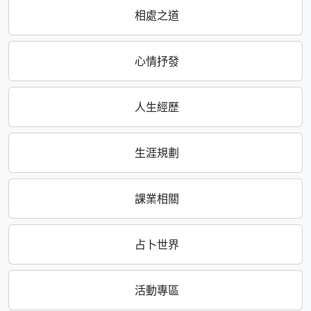
相處之道
心情抒發
人生經歷
生涯規劃
課業相關
占卜世界
活動專區