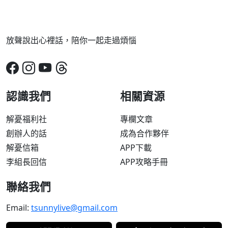
放聲說出心裡話，陪你一起走過煩惱
認識我們
相關資源
解憂福利社
專欄文章
創辦人的話
成為合作夥伴
解憂信箱
APP下載
李組長回信
APP攻略手冊
聯絡我們
Email:
tsunnylive@gmail.com