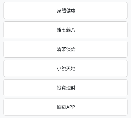
身體健康
雜七雜八
清茶淡話
小說天地
投資理財
關於APP