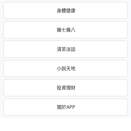
身體健康
雜七雜八
清茶淡話
小說天地
投資理財
關於APP