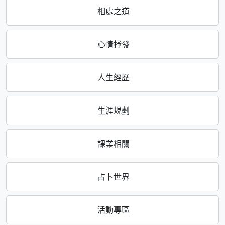
相處之道
心情抒發
人生經歷
生涯規劃
課業相關
占卜世界
活動專區