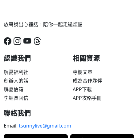
放聲說出心裡話，陪你一起走過煩惱
認識我們
相關資源
解憂福利社
專欄文章
創辦人的話
成為合作夥伴
解憂信箱
APP下載
李組長回信
APP攻略手冊
聯絡我們
Email:
tsunnylive@gmail.com