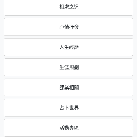
相處之道
心情抒發
人生經歷
生涯規劃
課業相關
占卜世界
活動專區