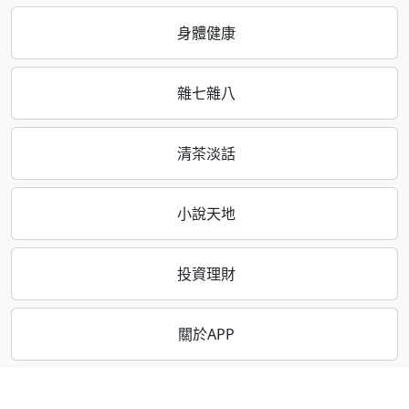
身體健康
雜七雜八
清茶淡話
小說天地
投資理財
關於APP