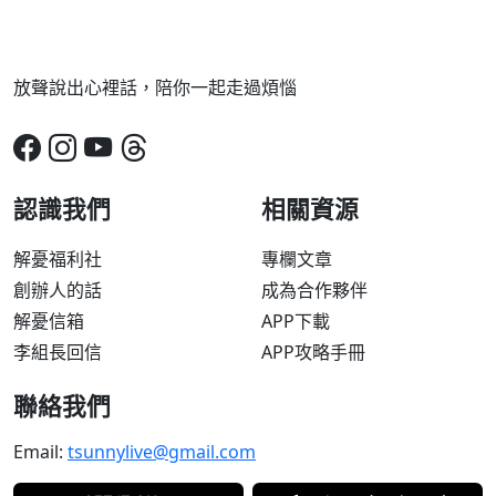
放聲說出心裡話，陪你一起走過煩惱
認識我們
相關資源
解憂福利社
專欄文章
創辦人的話
成為合作夥伴
解憂信箱
APP下載
李組長回信
APP攻略手冊
聯絡我們
Email:
tsunnylive@gmail.com