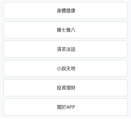
身體健康
雜七雜八
清茶淡話
小說天地
投資理財
關於APP