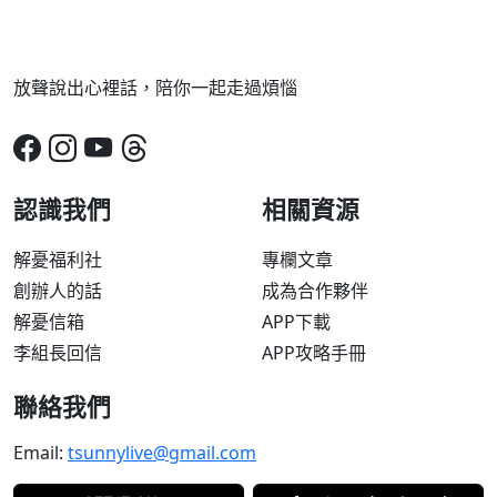
放聲說出心裡話，陪你一起走過煩惱
認識我們
相關資源
解憂福利社
專欄文章
創辦人的話
成為合作夥伴
解憂信箱
APP下載
李組長回信
APP攻略手冊
聯絡我們
Email:
tsunnylive@gmail.com