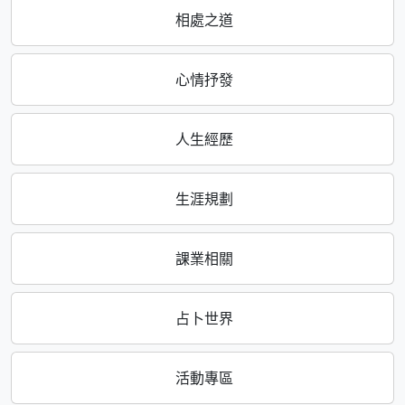
相處之道
心情抒發
人生經歷
生涯規劃
課業相關
占卜世界
活動專區