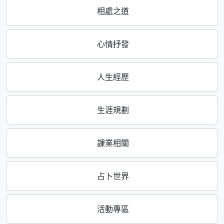
相處之道
心情抒發
人生經歷
生涯規劃
課業相關
占卜世界
活動專區