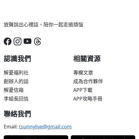
放聲說出心裡話，陪你一起走過煩惱
認識我們
相關資源
解憂福利社
專欄文章
創辦人的話
成為合作夥伴
解憂信箱
APP下載
李組長回信
APP攻略手冊
聯絡我們
Email:
tsunnylive@gmail.com