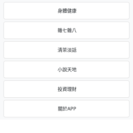
身體健康
雜七雜八
清茶淡話
小說天地
投資理財
關於APP