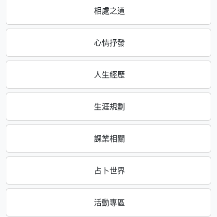
相處之道
心情抒發
人生經歷
生涯規劃
課業相關
占卜世界
活動專區