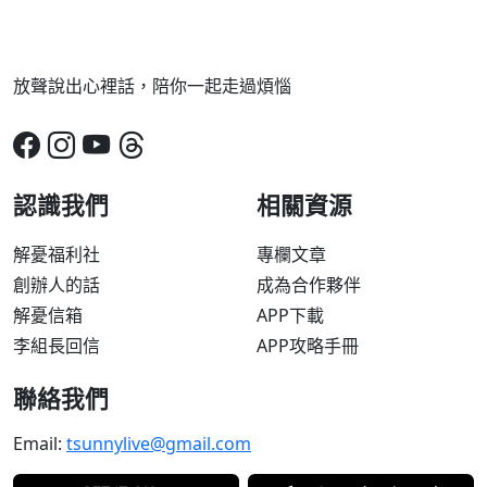
放聲說出心裡話，陪你一起走過煩惱
認識我們
相關資源
解憂福利社
專欄文章
創辦人的話
成為合作夥伴
解憂信箱
APP下載
李組長回信
APP攻略手冊
聯絡我們
Email:
tsunnylive@gmail.com