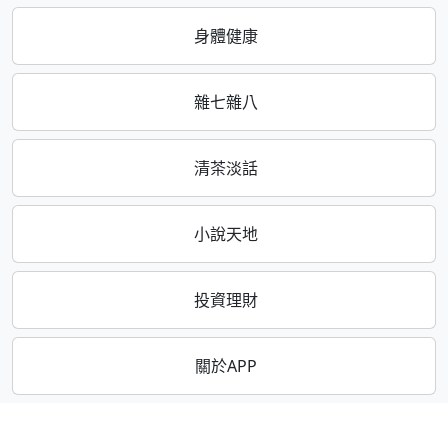
身體健康
雜七雜八
清茶淡話
小說天地
投資理財
關於APP