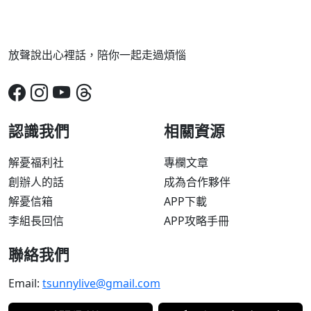
放聲說出心裡話，陪你一起走過煩惱
認識我們
相關資源
解憂福利社
專欄文章
創辦人的話
成為合作夥伴
解憂信箱
APP下載
李組長回信
APP攻略手冊
聯絡我們
Email:
tsunnylive@gmail.com