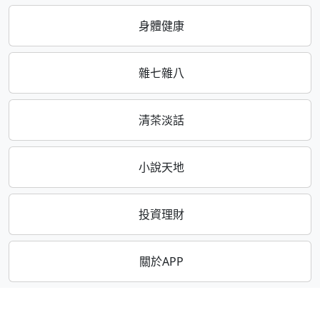
身體健康
雜七雜八
清茶淡話
小說天地
投資理財
關於APP