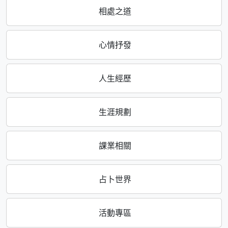
相處之道
心情抒發
人生經歷
生涯規劃
課業相關
占卜世界
活動專區