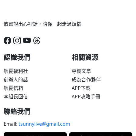
放聲說出心裡話，陪你一起走過煩惱
認識我們
相關資源
解憂福利社
專欄文章
創辦人的話
成為合作夥伴
解憂信箱
APP下載
李組長回信
APP攻略手冊
聯絡我們
Email:
tsunnylive@gmail.com