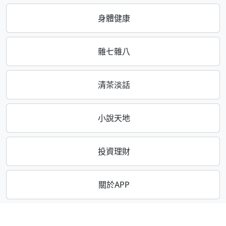
身體健康
雜七雜八
清茶淡話
小說天地
投資理財
關於APP