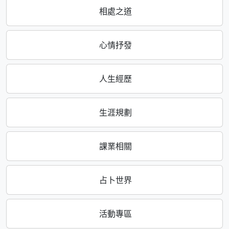
相處之道
心情抒發
人生經歷
生涯規劃
課業相關
占卜世界
活動專區