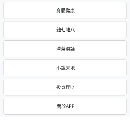
身體健康
雜七雜八
清茶淡話
小說天地
投資理財
關於APP