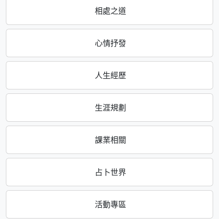
相處之道
心情抒發
人生經歷
生涯規劃
課業相關
占卜世界
活動專區