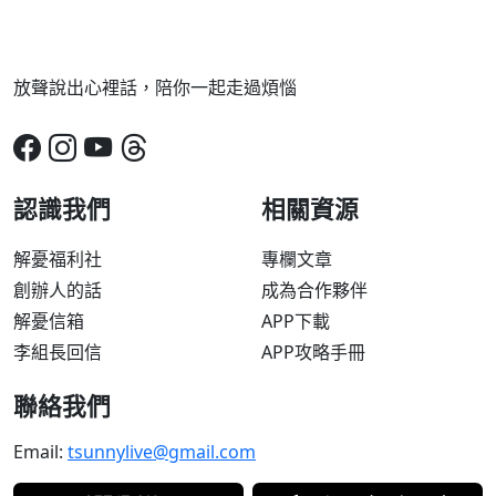
放聲說出心裡話，陪你一起走過煩惱
認識我們
相關資源
解憂福利社
專欄文章
創辦人的話
成為合作夥伴
解憂信箱
APP下載
李組長回信
APP攻略手冊
聯絡我們
Email:
tsunnylive@gmail.com