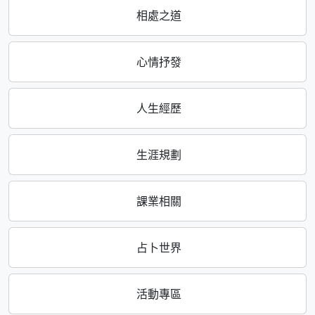
相處之道
心情抒發
人生經歷
生涯規劃
課業相關
占卜世界
活動專區