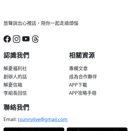
放聲說出心裡話，陪你一起走過煩惱
認識我們
相關資源
解憂福利社
專欄文章
創辦人的話
成為合作夥伴
解憂信箱
APP下載
李組長回信
APP攻略手冊
聯絡我們
Email:
tsunnylive@gmail.com