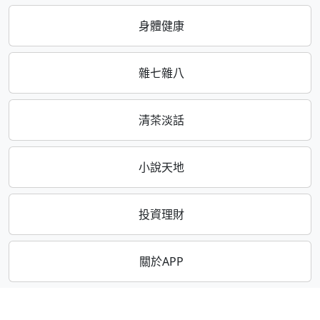
身體健康
雜七雜八
清茶淡話
小說天地
投資理財
關於APP