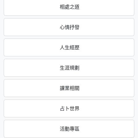
相處之道
心情抒發
人生經歷
生涯規劃
課業相關
占卜世界
活動專區