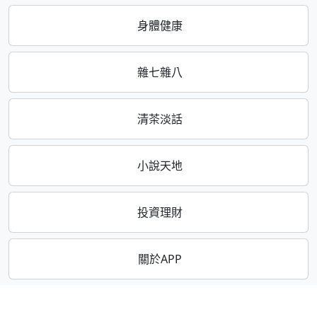
身體健康
雜七雜八
清茶淡話
小說天地
投資理財
關於APP