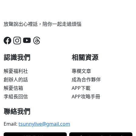
放聲說出心裡話，陪你一起走過煩惱
認識我們
相關資源
解憂福利社
專欄文章
創辦人的話
成為合作夥伴
解憂信箱
APP下載
李組長回信
APP攻略手冊
聯絡我們
Email:
tsunnylive@gmail.com