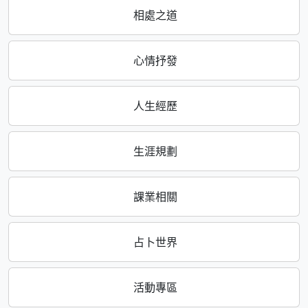
相處之道
心情抒發
人生經歷
生涯規劃
課業相關
占卜世界
活動專區