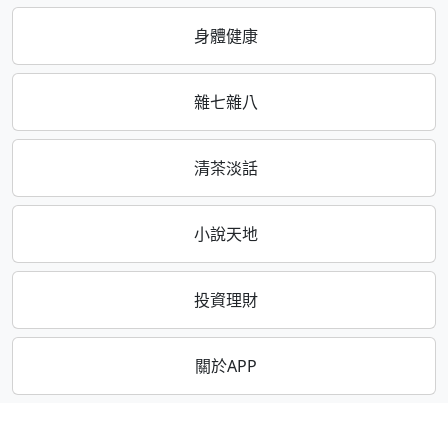
身體健康
雜七雜八
清茶淡話
小說天地
投資理財
關於APP