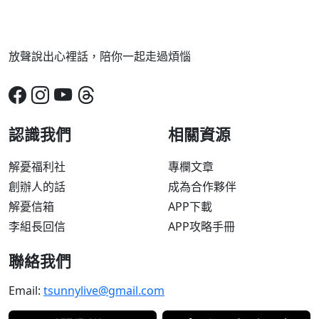
放聲說出心裡話，陪你一起走過煩惱
認識我們
相關資源
解憂福利社
專欄文章
創辦人的話
成為合作夥伴
解憂信箱
APP下載
李組長回信
APP攻略手冊
聯絡我們
Email:
tsunnylive@gmail.com