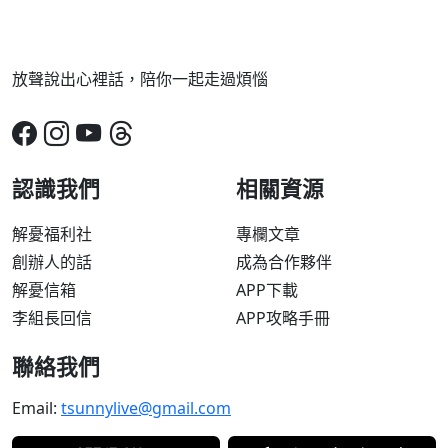
放聲說出心裡話，陪你一起走過煩惱
認識我們
相關資源
解憂福利社
專欄文章
創辦人的話
成為合作夥伴
解憂信箱
APP下載
李組長回信
APP攻略手冊
聯絡我們
Email:
tsunnylive@gmail.com