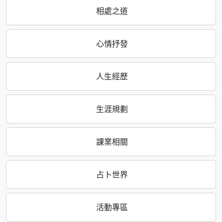
相處之道
心情抒發
人生經歷
生涯規劃
課業相關
占卜世界
活動專區