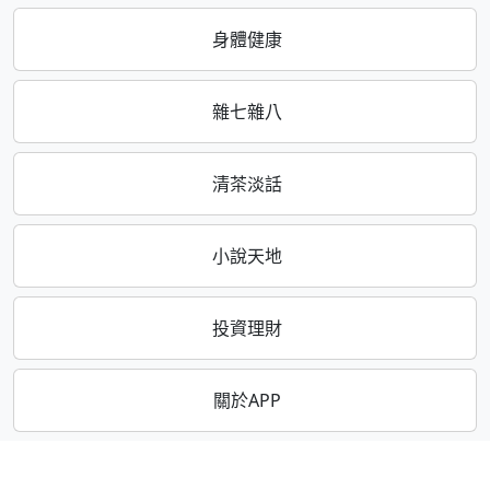
身體健康
雜七雜八
清茶淡話
小說天地
投資理財
關於APP