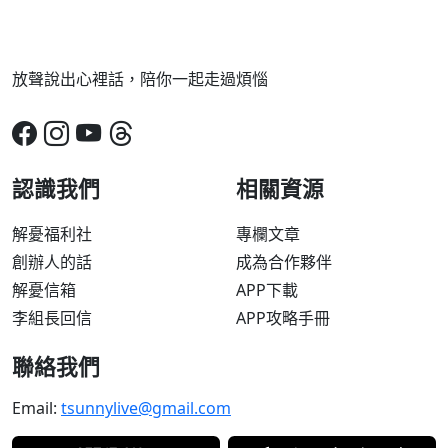
放聲說出心裡話，陪你一起走過煩惱
認識我們
相關資源
解憂福利社
專欄文章
創辦人的話
成為合作夥伴
解憂信箱
APP下載
李組長回信
APP攻略手冊
聯絡我們
Email:
tsunnylive@gmail.com