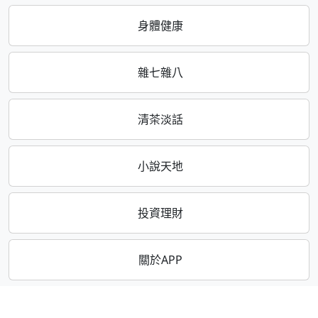
身體健康
雜七雜八
清茶淡話
小說天地
投資理財
關於APP