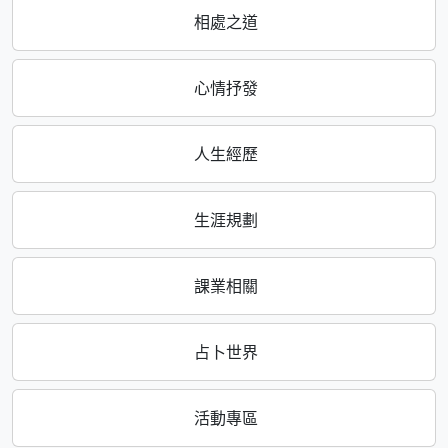
相處之道
心情抒發
人生經歷
生涯規劃
課業相關
占卜世界
活動專區