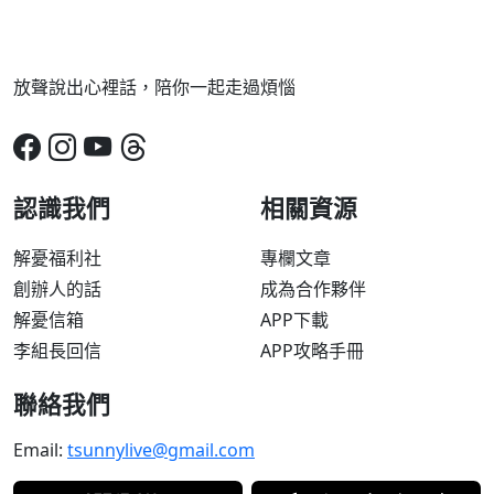
放聲說出心裡話，陪你一起走過煩惱
認識我們
相關資源
解憂福利社
專欄文章
創辦人的話
成為合作夥伴
解憂信箱
APP下載
李組長回信
APP攻略手冊
聯絡我們
Email:
tsunnylive@gmail.com