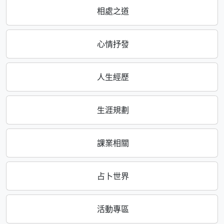
相處之道
心情抒發
人生經歷
生涯規劃
課業相關
占卜世界
活動專區