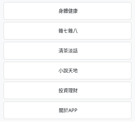
身體健康
雜七雜八
清茶淡話
小說天地
投資理財
關於APP