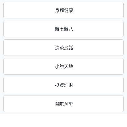
身體健康
雜七雜八
清茶淡話
小說天地
投資理財
關於APP