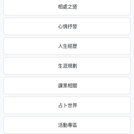
相處之道
心情抒發
人生經歷
生涯規劃
課業相關
占卜世界
活動專區