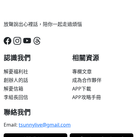
放聲說出心裡話，陪你一起走過煩惱
認識我們
相關資源
解憂福利社
專欄文章
創辦人的話
成為合作夥伴
解憂信箱
APP下載
李組長回信
APP攻略手冊
聯絡我們
Email:
tsunnylive@gmail.com