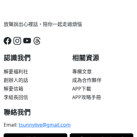
放聲說出心裡話，陪你一起走過煩惱
認識我們
相關資源
解憂福利社
專欄文章
創辦人的話
成為合作夥伴
解憂信箱
APP下載
李組長回信
APP攻略手冊
聯絡我們
Email:
tsunnylive@gmail.com