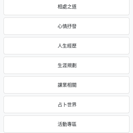
相處之道
心情抒發
人生經歷
生涯規劃
課業相關
占卜世界
活動專區