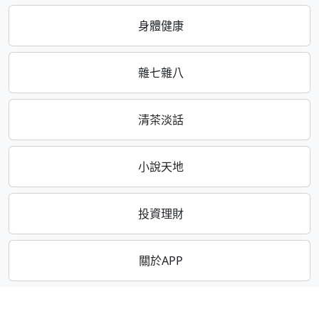
身體健康
雜七雜八
清茶淡話
小說天地
投資理財
關於APP