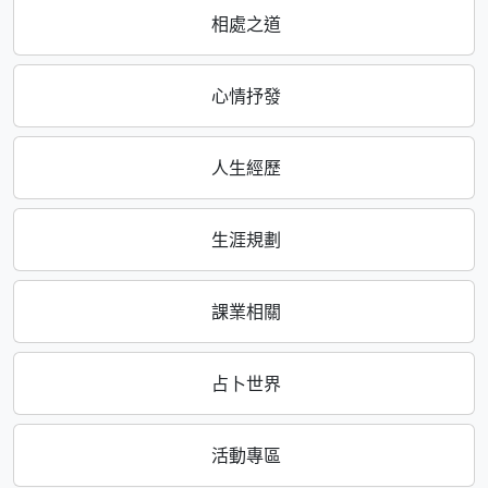
相處之道
心情抒發
人生經歷
生涯規劃
課業相關
占卜世界
活動專區