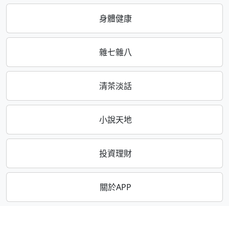
身體健康
雜七雜八
清茶淡話
小說天地
投資理財
關於APP