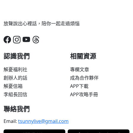
放聲說出心裡話，陪你一起走過煩惱
認識我們
相關資源
解憂福利社
專欄文章
創辦人的話
成為合作夥伴
解憂信箱
APP下載
李組長回信
APP攻略手冊
聯絡我們
Email:
tsunnylive@gmail.com