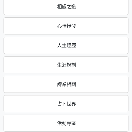
相處之道
心情抒發
人生經歷
生涯規劃
課業相關
占卜世界
活動專區