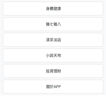
身體健康
雜七雜八
清茶淡話
小說天地
投資理財
關於APP