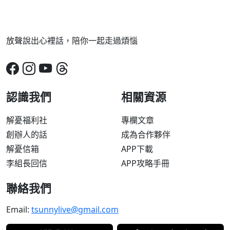
放聲說出心裡話，陪你一起走過煩惱
認識我們
相關資源
解憂福利社
專欄文章
創辦人的話
成為合作夥伴
解憂信箱
APP下載
李組長回信
APP攻略手冊
聯絡我們
Email:
tsunnylive@gmail.com