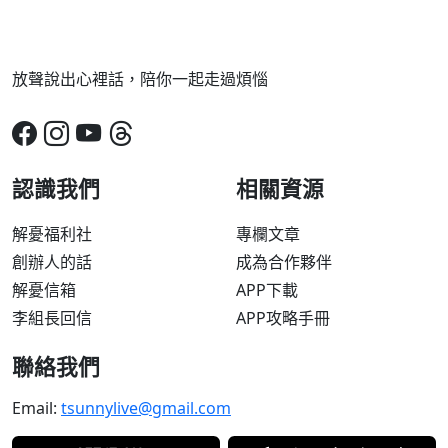
放聲說出心裡話，陪你一起走過煩惱
認識我們
相關資源
解憂福利社
專欄文章
創辦人的話
成為合作夥伴
解憂信箱
APP下載
李組長回信
APP攻略手冊
聯絡我們
Email:
tsunnylive@gmail.com