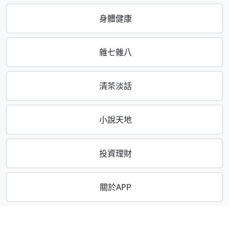
身體健康
雜七雜八
清茶淡話
小說天地
投資理財
關於APP