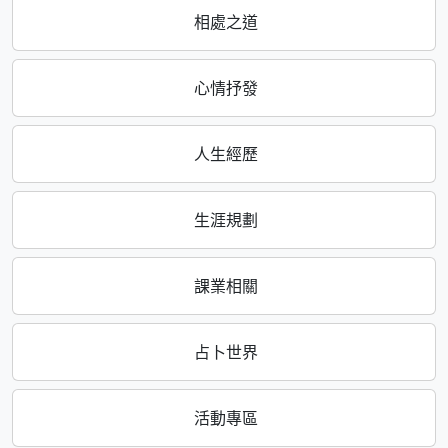
相處之道
心情抒發
人生經歷
生涯規劃
課業相關
占卜世界
活動專區