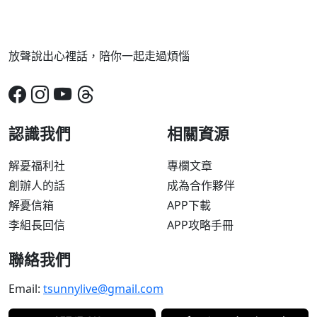
放聲說出心裡話，陪你一起走過煩惱
認識我們
相關資源
解憂福利社
專欄文章
創辦人的話
成為合作夥伴
解憂信箱
APP下載
李組長回信
APP攻略手冊
聯絡我們
Email:
tsunnylive@gmail.com