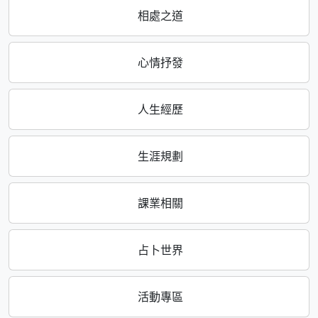
相處之道
心情抒發
人生經歷
生涯規劃
課業相關
占卜世界
活動專區