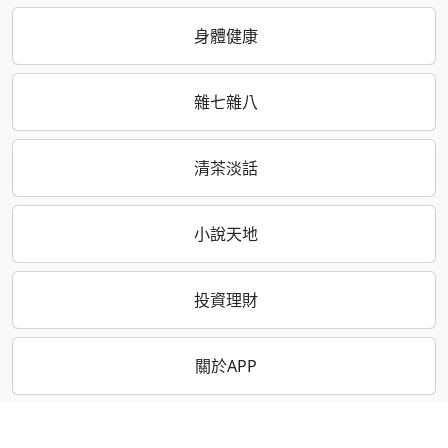
身體健康
雜七雜八
清茶淡話
小說天地
投資理財
關於APP