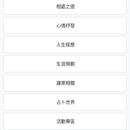
相處之道
心情抒發
人生經歷
生涯規劃
課業相關
占卜世界
活動專區