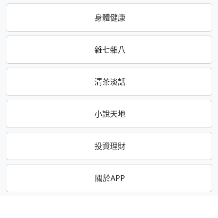
身體健康
雜七雜八
清茶淡話
小說天地
投資理財
關於APP