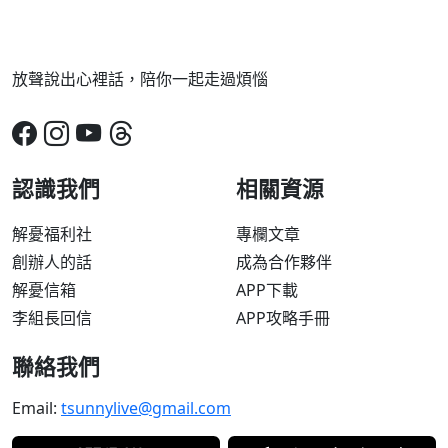
放聲說出心裡話，陪你一起走過煩惱
認識我們
相關資源
解憂福利社
專欄文章
創辦人的話
成為合作夥伴
解憂信箱
APP下載
李組長回信
APP攻略手冊
聯絡我們
Email:
tsunnylive@gmail.com