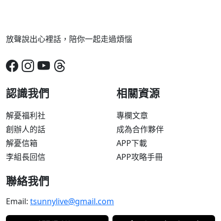
放聲說出心裡話，陪你一起走過煩惱
認識我們
相關資源
解憂福利社
專欄文章
創辦人的話
成為合作夥伴
解憂信箱
APP下載
李組長回信
APP攻略手冊
聯絡我們
Email:
tsunnylive@gmail.com