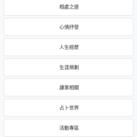
相處之道
心情抒發
人生經歷
生涯規劃
課業相關
占卜世界
活動專區