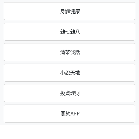
身體健康
雜七雜八
清茶淡話
小說天地
投資理財
關於APP