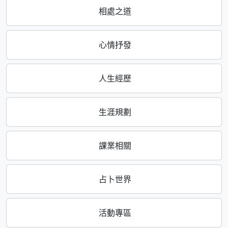
相處之道
心情抒發
人生經歷
生涯規劃
課業相關
占卜世界
活動專區