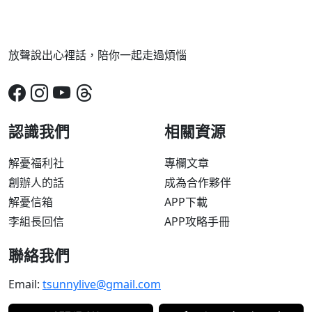
放聲說出心裡話，陪你一起走過煩惱
認識我們
相關資源
解憂福利社
專欄文章
創辦人的話
成為合作夥伴
解憂信箱
APP下載
李組長回信
APP攻略手冊
聯絡我們
Email:
tsunnylive@gmail.com