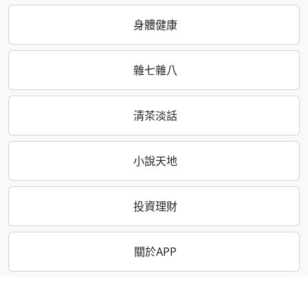
身體健康
雜七雜八
清茶淡話
小說天地
投資理財
關於APP