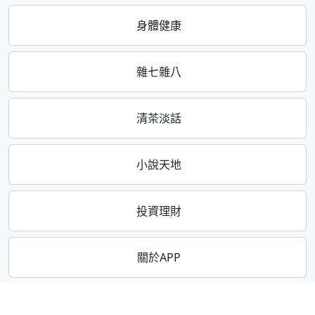
身體健康
雜七雜八
清茶淡話
小說天地
投資理財
關於APP