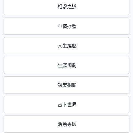
相處之道
心情抒發
人生經歷
生涯規劃
課業相關
占卜世界
活動專區