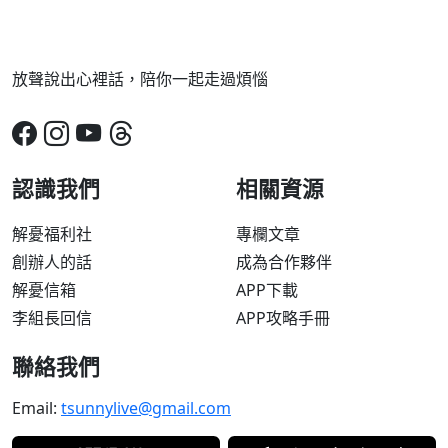
放聲說出心裡話，陪你一起走過煩惱
認識我們
相關資源
解憂福利社
專欄文章
創辦人的話
成為合作夥伴
解憂信箱
APP下載
李組長回信
APP攻略手冊
聯絡我們
Email:
tsunnylive@gmail.com