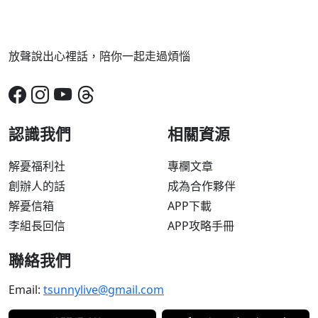
放聲說出心裡話，陪你一起走過煩惱
認識我們
相關資源
解憂福利社
專欄文章
創辦人的話
成為合作夥伴
解憂信箱
APP下載
李組長回信
APP攻略手冊
聯絡我們
Email:
tsunnylive@gmail.com