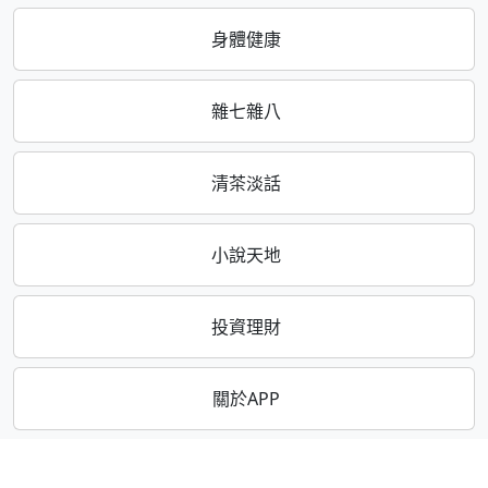
身體健康
雜七雜八
清茶淡話
小說天地
投資理財
關於APP