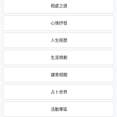
相處之道
心情抒發
人生經歷
生涯規劃
課業相關
占卜世界
活動專區